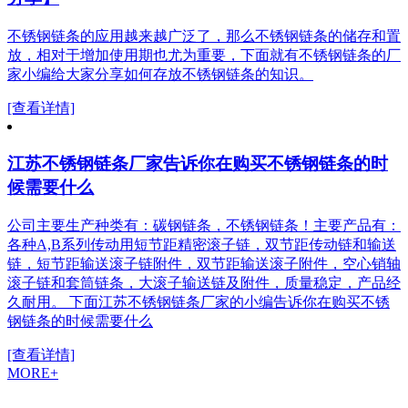
不锈钢链条的应用越来越广泛了，那么不锈钢链条的储存和置
放，相对于增加使用期也尤为重要，下面就有不锈钢链条的厂
家小编给大家分享如何存放不锈钢链条的知识。
[查看详情]
江苏不锈钢链条厂家告诉你在购买不锈钢链条的时
候需要什么
公司主要生产种类有：碳钢链条，不锈钢链条！主要产品有：
各种A,B系列传动用短节距精密滚子链，双节距传动链和输送
链，短节距输送滚子链附件，双节距输送滚子附件，空心销轴
滚子链和套筒链条，大滚子输送链及附件，质量稳定，产品经
久耐用。 下面江苏不锈钢链条厂家的小编告诉你在购买不锈
钢链条的时候需要什么
[查看详情]
MORE+