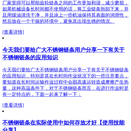
厂家觉得可以帮助齿轮链条之间的工作更加和谐，减少磨损，
如果机械设备长时间都不使用的话，将工业链条拆卸下来，并
且用煤油清洗干净，并且涂上一些机油保持其表面的润滑性，
然后放在一个干燥的环境中，避免其出现生锈的情况。
[查看详情]
今天我们要给广大不锈钢链条用户分享一下有关于
不锈钢链条的应用知识
今天我们要给广大不锈钢链条用户分享一下有关于不锈钢链条
的应用知识，特别是其在长时间作业状况下的一些注意要点，
要知道在长时间运输作业过程中会因高速运转造成摩擦产生热
量，这种高温条件下，对于不锈钢链条而言，在进行作业时是
有一定特点的，下面一起来了解一下：
[查看详情]
不锈钢链条在实际使用中如何存放才好【使用技能
分享】