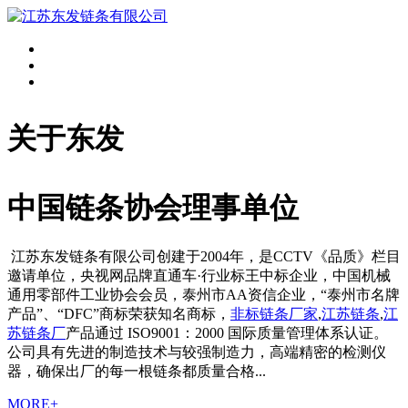
关于东发
中国链条协会理事单位
江苏东发链条有限公司创建于2004年，是CCTV《品质》栏目
邀请单位，央视网品牌直通车·行业标王中标企业，中国机械
通用零部件工业协会会员，泰州市AA资信企业，“泰州市名牌
产品”、“DFC”商标荣获知名商标，
非标链条厂家
,
江苏链条
,
江
苏链条厂
产品通过 ISO9001：2000 国际质量管理体系认证。
公司具有先进的制造技术与较强制造力，高端精密的检测仪
器，确保出厂的每一根链条都质量合格...
MORE+