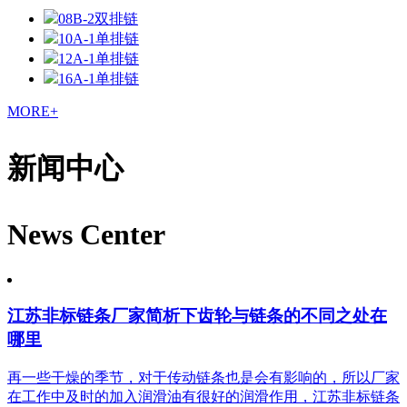
08B-2双排链
10A-1单排链
12A-1单排链
16A-1单排链
MORE+
新闻中心
News Center
江苏非标链条厂家简析下齿轮与链条的不同之处在
哪里
再一些干燥的季节，对于传动链条也是会有影响的，所以厂家
在工作中及时的加入润滑油有很好的润滑作用，江苏非标链条