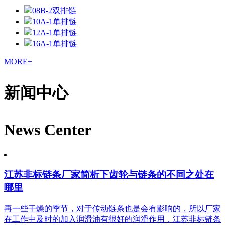
08B-2双排链
10A-1单排链
12A-1单排链
16A-1单排链
MORE+
新闻中心
News Center
江苏非标链条厂家简析下齿轮与链条的不同之处在
哪里
再一些干燥的季节，对于传动链条也是会有影响的，所以厂家
在工作中及时的加入润滑油有很好的润滑作用，江苏非标链条