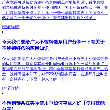
厂家觉得可以帮助齿轮链条之间的工作更加和谐，减少磨损，
如果机械设备长时间都不使用的话，将工业链条拆卸下来，并
且用煤油清洗干净，并且涂上一些机油保持其表面的润滑性，
然后放在一个干燥的环境中，避免其出现生锈的情况。
[查看详情]
今天我们要给广大不锈钢链条用户分享一下有关于
不锈钢链条的应用知识
今天我们要给广大不锈钢链条用户分享一下有关于不锈钢链条
的应用知识，特别是其在长时间作业状况下的一些注意要点，
要知道在长时间运输作业过程中会因高速运转造成摩擦产生热
量，这种高温条件下，对于不锈钢链条而言，在进行作业时是
有一定特点的，下面一起来了解一下：
[查看详情]
不锈钢链条在实际使用中如何存放才好【使用技能
分享】