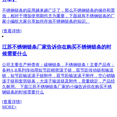
不锈钢链条的应用越来越广泛了，那么不锈钢链条的储存和置
放，相对于增加使用期也尤为重要，下面就有不锈钢链条的厂
家小编给大家分享如何存放不锈钢链条的知识。
[查看详情]
江苏不锈钢链条厂家告诉你在购买不锈钢链条的时
候需要什么
公司主要生产种类有：碳钢链条，不锈钢链条！主要产品有：
各种A,B系列传动用短节距精密滚子链，双节距传动链和输送
链，短节距输送滚子链附件，双节距输送滚子附件，空心销轴
滚子链和套筒链条，大滚子输送链及附件，质量稳定，产品经
久耐用。 下面江苏不锈钢链条厂家的小编告诉你在购买不锈
钢链条的时候需要什么
[查看详情]
MORE+