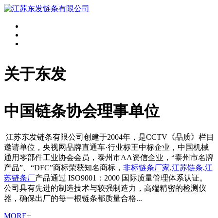
关于东发
中国链条协会理事单位
江苏东发链条有限公司创建于2004年，是CCTV《品质》栏目
邀请单位，央视网品牌直通车·行业标王中标企业，中国机械
通用零部件工业协会会员，泰州市AA资信企业，“泰州市名牌
产品”、“DFC”商标荣获知名商标，
非标链条厂家
,
江苏链条
,
江
苏链条厂
产品通过 ISO9001：2000 国际质量管理体系认证。
公司具有先进的制造技术与较强制造力，高端精密的检测仪
器，确保出厂的每一根链条都质量合格...
MORE+