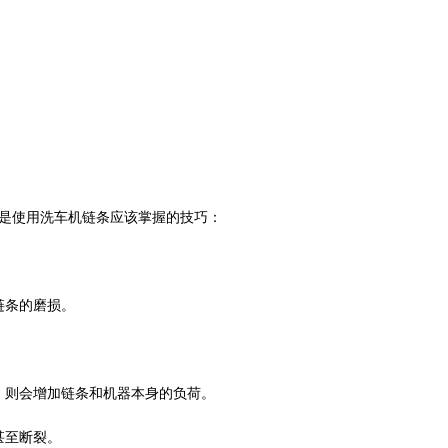
是使用洗车机链条应该掌握的技巧：
链条的磨损。
，则会增加链条和机器本身的负荷。
甚至断裂。