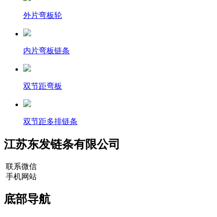
外片弯板轮
内片弯板链条
双节距弯板
双节距多排链条
江苏东发链条有限公司
联系微信
手机网站
底部导航