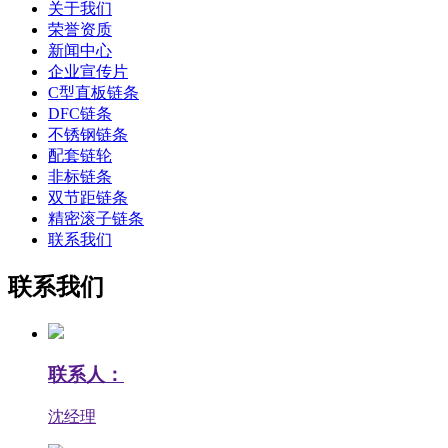
关于我们
荣誉资质
新闻中心
企业宣传片
C型直板链条
DFC链条
不锈钢链条
配套链轮
非标链条
双节距链条
精密滚子链条
联系我们
联系我们
联系人：
沈经理