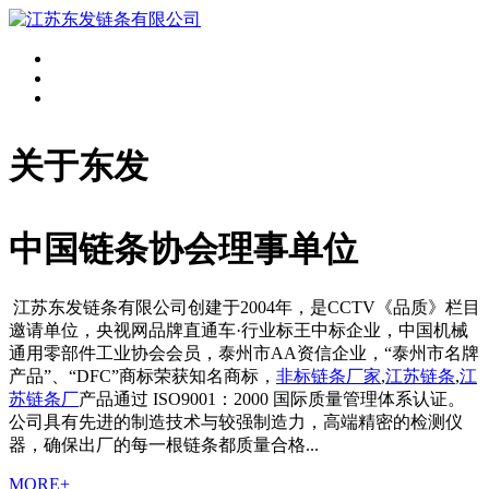
关于东发
中国链条协会理事单位
江苏东发链条有限公司创建于2004年，是CCTV《品质》栏目
邀请单位，央视网品牌直通车·行业标王中标企业，中国机械
通用零部件工业协会会员，泰州市AA资信企业，“泰州市名牌
产品”、“DFC”商标荣获知名商标，
非标链条厂家
,
江苏链条
,
江
苏链条厂
产品通过 ISO9001：2000 国际质量管理体系认证。
公司具有先进的制造技术与较强制造力，高端精密的检测仪
器，确保出厂的每一根链条都质量合格...
MORE+