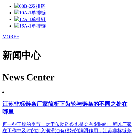
08B-2双排链
10A-1单排链
12A-1单排链
16A-1单排链
MORE+
新闻中心
News Center
江苏非标链条厂家简析下齿轮与链条的不同之处在
哪里
再一些干燥的季节，对于传动链条也是会有影响的，所以厂家
在工作中及时的加入润滑油有很好的润滑作用，江苏非标链条