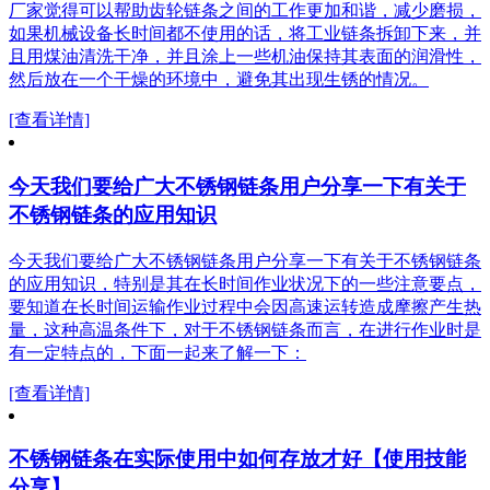
厂家觉得可以帮助齿轮链条之间的工作更加和谐，减少磨损，
如果机械设备长时间都不使用的话，将工业链条拆卸下来，并
且用煤油清洗干净，并且涂上一些机油保持其表面的润滑性，
然后放在一个干燥的环境中，避免其出现生锈的情况。
[查看详情]
今天我们要给广大不锈钢链条用户分享一下有关于
不锈钢链条的应用知识
今天我们要给广大不锈钢链条用户分享一下有关于不锈钢链条
的应用知识，特别是其在长时间作业状况下的一些注意要点，
要知道在长时间运输作业过程中会因高速运转造成摩擦产生热
量，这种高温条件下，对于不锈钢链条而言，在进行作业时是
有一定特点的，下面一起来了解一下：
[查看详情]
不锈钢链条在实际使用中如何存放才好【使用技能
分享】