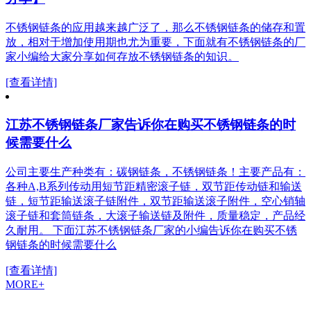
不锈钢链条的应用越来越广泛了，那么不锈钢链条的储存和置
放，相对于增加使用期也尤为重要，下面就有不锈钢链条的厂
家小编给大家分享如何存放不锈钢链条的知识。
[查看详情]
江苏不锈钢链条厂家告诉你在购买不锈钢链条的时
候需要什么
公司主要生产种类有：碳钢链条，不锈钢链条！主要产品有：
各种A,B系列传动用短节距精密滚子链，双节距传动链和输送
链，短节距输送滚子链附件，双节距输送滚子附件，空心销轴
滚子链和套筒链条，大滚子输送链及附件，质量稳定，产品经
久耐用。 下面江苏不锈钢链条厂家的小编告诉你在购买不锈
钢链条的时候需要什么
[查看详情]
MORE+