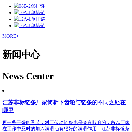
08B-2双排链
10A-1单排链
12A-1单排链
16A-1单排链
MORE+
新闻中心
News Center
江苏非标链条厂家简析下齿轮与链条的不同之处在
哪里
再一些干燥的季节，对于传动链条也是会有影响的，所以厂家
在工作中及时的加入润滑油有很好的润滑作用，江苏非标链条