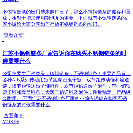
不锈钢链条的应用越来越广泛了，那么不锈钢链条的储存和置
放，相对于增加使用期也尤为重要，下面就有不锈钢链条的厂
家小编给大家分享如何存放不锈钢链条的知识。
[查看详情]
江苏不锈钢链条厂家告诉你在购买不锈钢链条的时
候需要什么
公司主要生产种类有：碳钢链条，不锈钢链条！主要产品有：
各种A,B系列传动用短节距精密滚子链，双节距传动链和输送
链，短节距输送滚子链附件，双节距输送滚子附件，空心销轴
滚子链和套筒链条，大滚子输送链及附件，质量稳定，产品经
久耐用。 下面江苏不锈钢链条厂家的小编告诉你在购买不锈
钢链条的时候需要什么
[查看详情]
MORE+