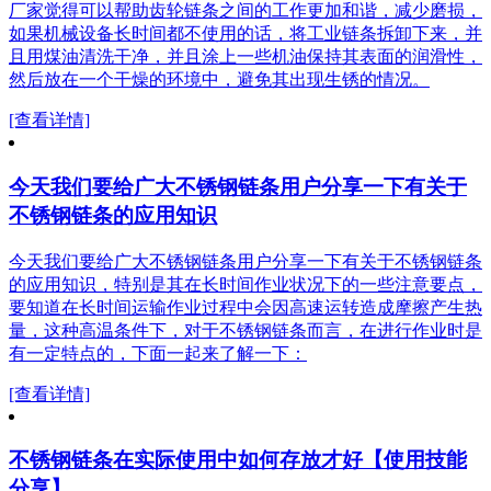
厂家觉得可以帮助齿轮链条之间的工作更加和谐，减少磨损，
如果机械设备长时间都不使用的话，将工业链条拆卸下来，并
且用煤油清洗干净，并且涂上一些机油保持其表面的润滑性，
然后放在一个干燥的环境中，避免其出现生锈的情况。
[查看详情]
今天我们要给广大不锈钢链条用户分享一下有关于
不锈钢链条的应用知识
今天我们要给广大不锈钢链条用户分享一下有关于不锈钢链条
的应用知识，特别是其在长时间作业状况下的一些注意要点，
要知道在长时间运输作业过程中会因高速运转造成摩擦产生热
量，这种高温条件下，对于不锈钢链条而言，在进行作业时是
有一定特点的，下面一起来了解一下：
[查看详情]
不锈钢链条在实际使用中如何存放才好【使用技能
分享】