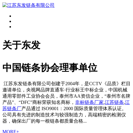
关于东发
中国链条协会理事单位
江苏东发链条有限公司创建于2004年，是CCTV《品质》栏目
邀请单位，央视网品牌直通车·行业标王中标企业，中国机械
通用零部件工业协会会员，泰州市AA资信企业，“泰州市名牌
产品”、“DFC”商标荣获知名商标，
非标链条厂家
,
江苏链条
,
江
苏链条厂
产品通过 ISO9001：2000 国际质量管理体系认证。
公司具有先进的制造技术与较强制造力，高端精密的检测仪
器，确保出厂的每一根链条都质量合格...
MORE+