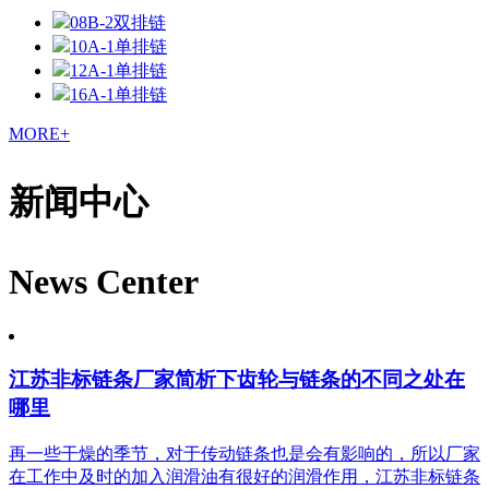
08B-2双排链
10A-1单排链
12A-1单排链
16A-1单排链
MORE+
新闻中心
News Center
江苏非标链条厂家简析下齿轮与链条的不同之处在
哪里
再一些干燥的季节，对于传动链条也是会有影响的，所以厂家
在工作中及时的加入润滑油有很好的润滑作用，江苏非标链条