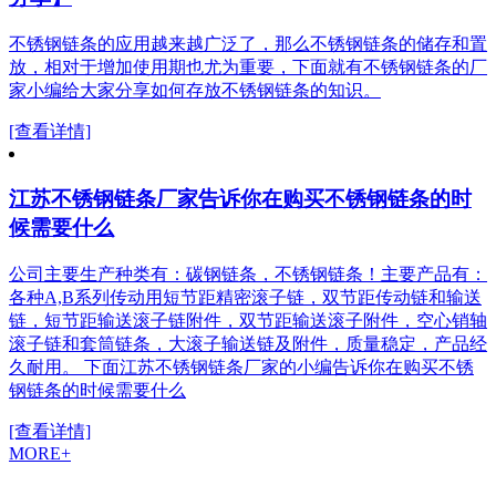
不锈钢链条的应用越来越广泛了，那么不锈钢链条的储存和置
放，相对于增加使用期也尤为重要，下面就有不锈钢链条的厂
家小编给大家分享如何存放不锈钢链条的知识。
[查看详情]
江苏不锈钢链条厂家告诉你在购买不锈钢链条的时
候需要什么
公司主要生产种类有：碳钢链条，不锈钢链条！主要产品有：
各种A,B系列传动用短节距精密滚子链，双节距传动链和输送
链，短节距输送滚子链附件，双节距输送滚子附件，空心销轴
滚子链和套筒链条，大滚子输送链及附件，质量稳定，产品经
久耐用。 下面江苏不锈钢链条厂家的小编告诉你在购买不锈
钢链条的时候需要什么
[查看详情]
MORE+