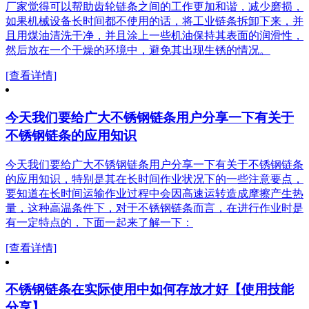
厂家觉得可以帮助齿轮链条之间的工作更加和谐，减少磨损，
如果机械设备长时间都不使用的话，将工业链条拆卸下来，并
且用煤油清洗干净，并且涂上一些机油保持其表面的润滑性，
然后放在一个干燥的环境中，避免其出现生锈的情况。
[查看详情]
今天我们要给广大不锈钢链条用户分享一下有关于
不锈钢链条的应用知识
今天我们要给广大不锈钢链条用户分享一下有关于不锈钢链条
的应用知识，特别是其在长时间作业状况下的一些注意要点，
要知道在长时间运输作业过程中会因高速运转造成摩擦产生热
量，这种高温条件下，对于不锈钢链条而言，在进行作业时是
有一定特点的，下面一起来了解一下：
[查看详情]
不锈钢链条在实际使用中如何存放才好【使用技能
分享】