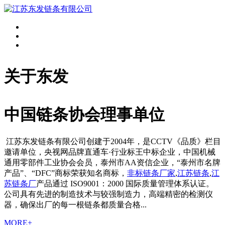
关于东发
中国链条协会理事单位
江苏东发链条有限公司创建于2004年，是CCTV《品质》栏目
邀请单位，央视网品牌直通车·行业标王中标企业，中国机械
通用零部件工业协会会员，泰州市AA资信企业，“泰州市名牌
产品”、“DFC”商标荣获知名商标，
非标链条厂家
,
江苏链条
,
江
苏链条厂
产品通过 ISO9001：2000 国际质量管理体系认证。
公司具有先进的制造技术与较强制造力，高端精密的检测仪
器，确保出厂的每一根链条都质量合格...
MORE+