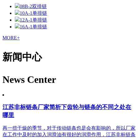
08B-2双排链
10A-1单排链
12A-1单排链
16A-1单排链
MORE+
新闻中心
News Center
江苏非标链条厂家简析下齿轮与链条的不同之处在
哪里
再一些干燥的季节，对于传动链条也是会有影响的，所以厂家
在工作中及时的加入润滑油有很好的润滑作用，江苏非标链条