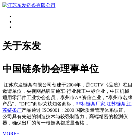
关于东发
中国链条协会理事单位
江苏东发链条有限公司创建于2004年，是CCTV《品质》栏目
邀请单位，央视网品牌直通车·行业标王中标企业，中国机械
通用零部件工业协会会员，泰州市AA资信企业，“泰州市名牌
产品”、“DFC”商标荣获知名商标，
非标链条厂家
,
江苏链条
,
江
苏链条厂
产品通过 ISO9001：2000 国际质量管理体系认证。
公司具有先进的制造技术与较强制造力，高端精密的检测仪
器，确保出厂的每一根链条都质量合格...
MORE+