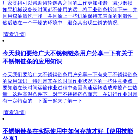
厂家觉得可以帮助齿轮链条之间的工作更加和谐，减少磨损，
如果机械设备长时间都不使用的话，将工业链条拆卸下来，并
且用煤油清洗干净，并且涂上一些机油保持其表面的润滑性，
然后放在一个干燥的环境中，避免其出现生锈的情况。
[查看详情]
今天我们要给广大不锈钢链条用户分享一下有关于
不锈钢链条的应用知识
今天我们要给广大不锈钢链条用户分享一下有关于不锈钢链条
的应用知识，特别是其在长时间作业状况下的一些注意要点，
要知道在长时间运输作业过程中会因高速运转造成摩擦产生热
量，这种高温条件下，对于不锈钢链条而言，在进行作业时是
有一定特点的，下面一起来了解一下：
[查看详情]
不锈钢链条在实际使用中如何存放才好【使用技能
分享】