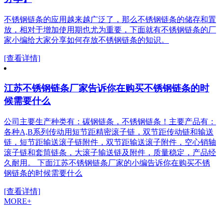
不锈钢链条的应用越来越广泛了，那么不锈钢链条的储存和置
放，相对于增加使用期也尤为重要，下面就有不锈钢链条的厂
家小编给大家分享如何存放不锈钢链条的知识。
[查看详情]
江苏不锈钢链条厂家告诉你在购买不锈钢链条的时
候需要什么
公司主要生产种类有：碳钢链条，不锈钢链条！主要产品有：
各种A,B系列传动用短节距精密滚子链，双节距传动链和输送
链，短节距输送滚子链附件，双节距输送滚子附件，空心销轴
滚子链和套筒链条，大滚子输送链及附件，质量稳定，产品经
久耐用。 下面江苏不锈钢链条厂家的小编告诉你在购买不锈
钢链条的时候需要什么
[查看详情]
MORE+