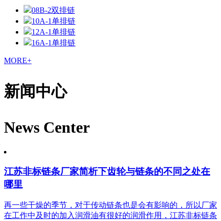
08B-2双排链
10A-1单排链
12A-1单排链
16A-1单排链
MORE+
新闻中心
News Center
江苏非标链条厂家简析下齿轮与链条的不同之处在
哪里
再一些干燥的季节，对于传动链条也是会有影响的，所以厂家
在工作中及时的加入润滑油有很好的润滑作用，江苏非标链条