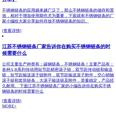
不锈钢链条的应用越来越广泛了，那么不锈钢链条的储存和置
放，相对于增加使用期也尤为重要，下面就有不锈钢链条的厂
家小编给大家分享如何存放不锈钢链条的知识。
[查看详情]
江苏不锈钢链条厂家告诉你在购买不锈钢链条的时
候需要什么
公司主要生产种类有：碳钢链条，不锈钢链条！主要产品有：
各种A,B系列传动用短节距精密滚子链，双节距传动链和输送
链，短节距输送滚子链附件，双节距输送滚子附件，空心销轴
滚子链和套筒链条，大滚子输送链及附件，质量稳定，产品经
久耐用。 下面江苏不锈钢链条厂家的小编告诉你在购买不锈
钢链条的时候需要什么
[查看详情]
MORE+