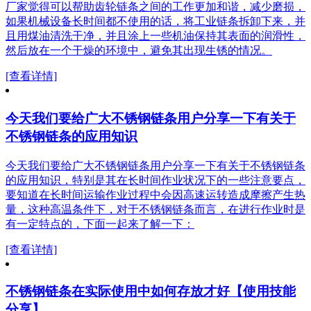
厂家觉得可以帮助齿轮链条之间的工作更加和谐，减少磨损，
如果机械设备长时间都不使用的话，将工业链条拆卸下来，并
且用煤油清洗干净，并且涂上一些机油保持其表面的润滑性，
然后放在一个干燥的环境中，避免其出现生锈的情况。
[查看详情]
今天我们要给广大不锈钢链条用户分享一下有关于
不锈钢链条的应用知识
今天我们要给广大不锈钢链条用户分享一下有关于不锈钢链条
的应用知识，特别是其在长时间作业状况下的一些注意要点，
要知道在长时间运输作业过程中会因高速运转造成摩擦产生热
量，这种高温条件下，对于不锈钢链条而言，在进行作业时是
有一定特点的，下面一起来了解一下：
[查看详情]
不锈钢链条在实际使用中如何存放才好【使用技能
分享】