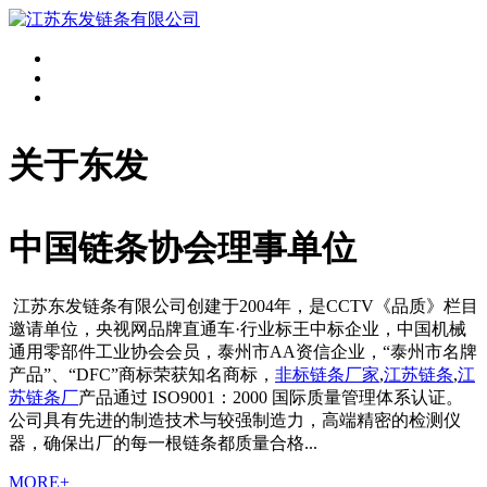
关于东发
中国链条协会理事单位
江苏东发链条有限公司创建于2004年，是CCTV《品质》栏目
邀请单位，央视网品牌直通车·行业标王中标企业，中国机械
通用零部件工业协会会员，泰州市AA资信企业，“泰州市名牌
产品”、“DFC”商标荣获知名商标，
非标链条厂家
,
江苏链条
,
江
苏链条厂
产品通过 ISO9001：2000 国际质量管理体系认证。
公司具有先进的制造技术与较强制造力，高端精密的检测仪
器，确保出厂的每一根链条都质量合格...
MORE+