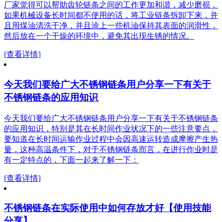
厂家觉得可以帮助齿轮链条之间的工作更加和谐，减少磨损，
如果机械设备长时间都不使用的话，将工业链条拆卸下来，并
且用煤油清洗干净，并且涂上一些机油保持其表面的润滑性，
然后放在一个干燥的环境中，避免其出现生锈的情况。
[查看详情]
今天我们要给广大不锈钢链条用户分享一下有关于
不锈钢链条的应用知识
今天我们要给广大不锈钢链条用户分享一下有关于不锈钢链条
的应用知识，特别是其在长时间作业状况下的一些注意要点，
要知道在长时间运输作业过程中会因高速运转造成摩擦产生热
量，这种高温条件下，对于不锈钢链条而言，在进行作业时是
有一定特点的，下面一起来了解一下：
[查看详情]
不锈钢链条在实际使用中如何存放才好【使用技能
分享】