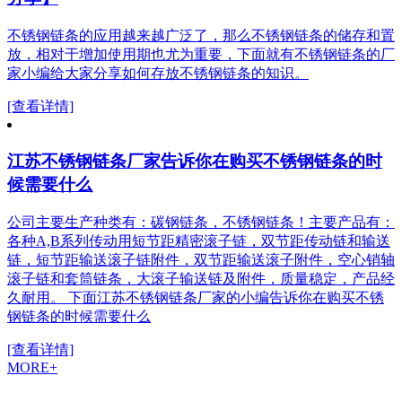
不锈钢链条的应用越来越广泛了，那么不锈钢链条的储存和置
放，相对于增加使用期也尤为重要，下面就有不锈钢链条的厂
家小编给大家分享如何存放不锈钢链条的知识。
[查看详情]
江苏不锈钢链条厂家告诉你在购买不锈钢链条的时
候需要什么
公司主要生产种类有：碳钢链条，不锈钢链条！主要产品有：
各种A,B系列传动用短节距精密滚子链，双节距传动链和输送
链，短节距输送滚子链附件，双节距输送滚子附件，空心销轴
滚子链和套筒链条，大滚子输送链及附件，质量稳定，产品经
久耐用。 下面江苏不锈钢链条厂家的小编告诉你在购买不锈
钢链条的时候需要什么
[查看详情]
MORE+