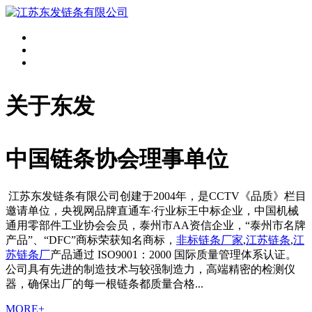
关于东发
中国链条协会理事单位
江苏东发链条有限公司创建于2004年，是CCTV《品质》栏目
邀请单位，央视网品牌直通车·行业标王中标企业，中国机械
通用零部件工业协会会员，泰州市AA资信企业，“泰州市名牌
产品”、“DFC”商标荣获知名商标，
非标链条厂家
,
江苏链条
,
江
苏链条厂
产品通过 ISO9001：2000 国际质量管理体系认证。
公司具有先进的制造技术与较强制造力，高端精密的检测仪
器，确保出厂的每一根链条都质量合格...
MORE+