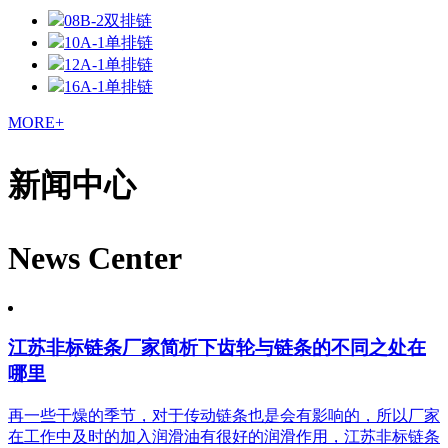
08B-2双排链
10A-1单排链
12A-1单排链
16A-1单排链
MORE+
新闻中心
News Center
江苏非标链条厂家简析下齿轮与链条的不同之处在
哪里
再一些干燥的季节，对于传动链条也是会有影响的，所以厂家
在工作中及时的加入润滑油有很好的润滑作用，江苏非标链条