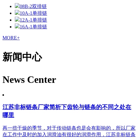
08B-2双排链
10A-1单排链
12A-1单排链
16A-1单排链
MORE+
新闻中心
News Center
江苏非标链条厂家简析下齿轮与链条的不同之处在
哪里
再一些干燥的季节，对于传动链条也是会有影响的，所以厂家
在工作中及时的加入润滑油有很好的润滑作用，江苏非标链条