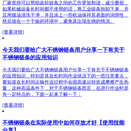
厂家觉得可以帮助齿轮链条之间的工作更加和谐，减少磨损，
如果机械设备长时间都不使用的话，将工业链条拆卸下来，并
且用煤油清洗干净，并且涂上一些机油保持其表面的润滑性，
然后放在一个干燥的环境中，避免其出现生锈的情况。
[查看详情]
今天我们要给广大不锈钢链条用户分享一下有关于
不锈钢链条的应用知识
今天我们要给广大不锈钢链条用户分享一下有关于不锈钢链条
的应用知识，特别是其在长时间作业状况下的一些注意要点，
要知道在长时间运输作业过程中会因高速运转造成摩擦产生热
量，这种高温条件下，对于不锈钢链条而言，在进行作业时是
有一定特点的，下面一起来了解一下：
[查看详情]
不锈钢链条在实际使用中如何存放才好【使用技能
分享】