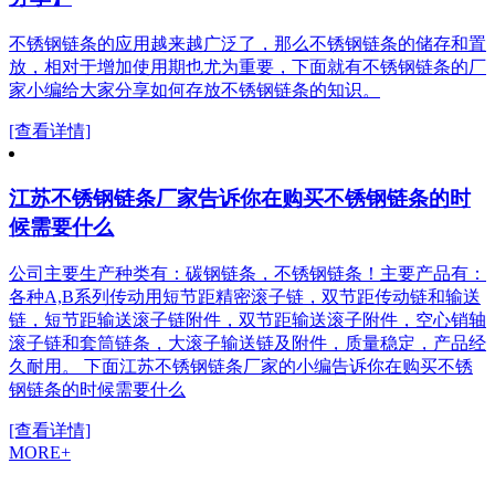
不锈钢链条的应用越来越广泛了，那么不锈钢链条的储存和置
放，相对于增加使用期也尤为重要，下面就有不锈钢链条的厂
家小编给大家分享如何存放不锈钢链条的知识。
[查看详情]
江苏不锈钢链条厂家告诉你在购买不锈钢链条的时
候需要什么
公司主要生产种类有：碳钢链条，不锈钢链条！主要产品有：
各种A,B系列传动用短节距精密滚子链，双节距传动链和输送
链，短节距输送滚子链附件，双节距输送滚子附件，空心销轴
滚子链和套筒链条，大滚子输送链及附件，质量稳定，产品经
久耐用。 下面江苏不锈钢链条厂家的小编告诉你在购买不锈
钢链条的时候需要什么
[查看详情]
MORE+