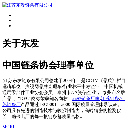
关于东发
中国链条协会理事单位
江苏东发链条有限公司创建于2004年，是CCTV《品质》栏目
邀请单位，央视网品牌直通车·行业标王中标企业，中国机械
通用零部件工业协会会员，泰州市AA资信企业，“泰州市名牌
产品”、“DFC”商标荣获知名商标，
非标链条厂家
,
江苏链条
,
江
苏链条厂
产品通过 ISO9001：2000 国际质量管理体系认证。
公司具有先进的制造技术与较强制造力，高端精密的检测仪
器，确保出厂的每一根链条都质量合格...
MORE+