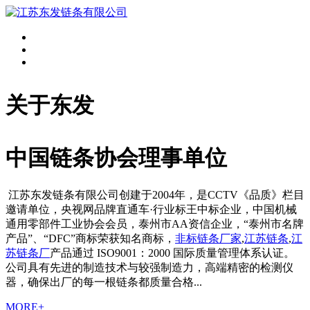
关于东发
中国链条协会理事单位
江苏东发链条有限公司创建于2004年，是CCTV《品质》栏目
邀请单位，央视网品牌直通车·行业标王中标企业，中国机械
通用零部件工业协会会员，泰州市AA资信企业，“泰州市名牌
产品”、“DFC”商标荣获知名商标，
非标链条厂家
,
江苏链条
,
江
苏链条厂
产品通过 ISO9001：2000 国际质量管理体系认证。
公司具有先进的制造技术与较强制造力，高端精密的检测仪
器，确保出厂的每一根链条都质量合格...
MORE+