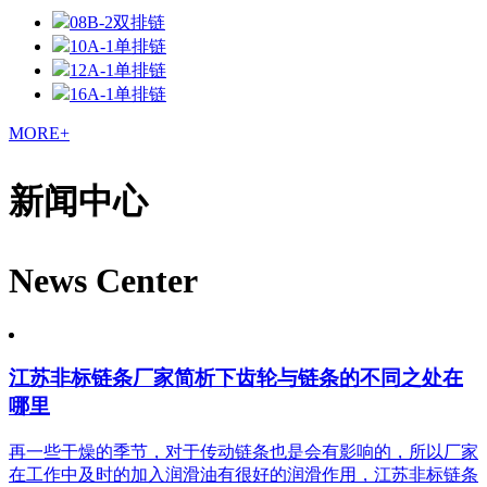
08B-2双排链
10A-1单排链
12A-1单排链
16A-1单排链
MORE+
新闻中心
News Center
江苏非标链条厂家简析下齿轮与链条的不同之处在
哪里
再一些干燥的季节，对于传动链条也是会有影响的，所以厂家
在工作中及时的加入润滑油有很好的润滑作用，江苏非标链条