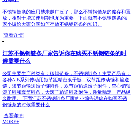
不锈钢链条的应用越来越广泛了，那么不锈钢链条的储存和置
放，相对于增加使用期也尤为重要，下面就有不锈钢链条的厂
家小编给大家分享如何存放不锈钢链条的知识。
[查看详情]
江苏不锈钢链条厂家告诉你在购买不锈钢链条的时
候需要什么
公司主要生产种类有：碳钢链条，不锈钢链条！主要产品有：
各种A,B系列传动用短节距精密滚子链，双节距传动链和输送
链，短节距输送滚子链附件，双节距输送滚子附件，空心销轴
滚子链和套筒链条，大滚子输送链及附件，质量稳定，产品经
久耐用。 下面江苏不锈钢链条厂家的小编告诉你在购买不锈
钢链条的时候需要什么
[查看详情]
MORE+