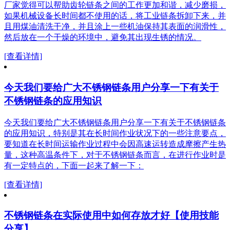
厂家觉得可以帮助齿轮链条之间的工作更加和谐，减少磨损，
如果机械设备长时间都不使用的话，将工业链条拆卸下来，并
且用煤油清洗干净，并且涂上一些机油保持其表面的润滑性，
然后放在一个干燥的环境中，避免其出现生锈的情况。
[查看详情]
今天我们要给广大不锈钢链条用户分享一下有关于
不锈钢链条的应用知识
今天我们要给广大不锈钢链条用户分享一下有关于不锈钢链条
的应用知识，特别是其在长时间作业状况下的一些注意要点，
要知道在长时间运输作业过程中会因高速运转造成摩擦产生热
量，这种高温条件下，对于不锈钢链条而言，在进行作业时是
有一定特点的，下面一起来了解一下：
[查看详情]
不锈钢链条在实际使用中如何存放才好【使用技能
分享】