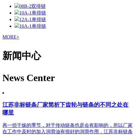
08B-2双排链
10A-1单排链
12A-1单排链
16A-1单排链
MORE+
新闻中心
News Center
江苏非标链条厂家简析下齿轮与链条的不同之处在
哪里
再一些干燥的季节，对于传动链条也是会有影响的，所以厂家
在工作中及时的加入润滑油有很好的润滑作用，江苏非标链条