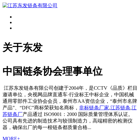
关于东发
中国链条协会理事单位
江苏东发链条有限公司创建于2004年，是CCTV《品质》栏目
邀请单位，央视网品牌直通车·行业标王中标企业，中国机械
通用零部件工业协会会员，泰州市AA资信企业，“泰州市名牌
产品”、“DFC”商标荣获知名商标，
非标链条厂家
,
江苏链条
,
江
苏链条厂
产品通过 ISO9001：2000 国际质量管理体系认证。
公司具有先进的制造技术与较强制造力，高端精密的检测仪
器，确保出厂的每一根链条都质量合格...
MORE+