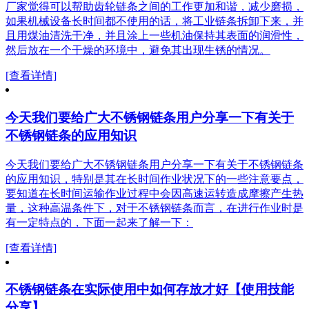
厂家觉得可以帮助齿轮链条之间的工作更加和谐，减少磨损，
如果机械设备长时间都不使用的话，将工业链条拆卸下来，并
且用煤油清洗干净，并且涂上一些机油保持其表面的润滑性，
然后放在一个干燥的环境中，避免其出现生锈的情况。
[查看详情]
今天我们要给广大不锈钢链条用户分享一下有关于
不锈钢链条的应用知识
今天我们要给广大不锈钢链条用户分享一下有关于不锈钢链条
的应用知识，特别是其在长时间作业状况下的一些注意要点，
要知道在长时间运输作业过程中会因高速运转造成摩擦产生热
量，这种高温条件下，对于不锈钢链条而言，在进行作业时是
有一定特点的，下面一起来了解一下：
[查看详情]
不锈钢链条在实际使用中如何存放才好【使用技能
分享】