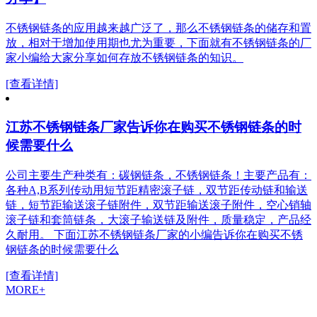
不锈钢链条的应用越来越广泛了，那么不锈钢链条的储存和置
放，相对于增加使用期也尤为重要，下面就有不锈钢链条的厂
家小编给大家分享如何存放不锈钢链条的知识。
[查看详情]
江苏不锈钢链条厂家告诉你在购买不锈钢链条的时
候需要什么
公司主要生产种类有：碳钢链条，不锈钢链条！主要产品有：
各种A,B系列传动用短节距精密滚子链，双节距传动链和输送
链，短节距输送滚子链附件，双节距输送滚子附件，空心销轴
滚子链和套筒链条，大滚子输送链及附件，质量稳定，产品经
久耐用。 下面江苏不锈钢链条厂家的小编告诉你在购买不锈
钢链条的时候需要什么
[查看详情]
MORE+