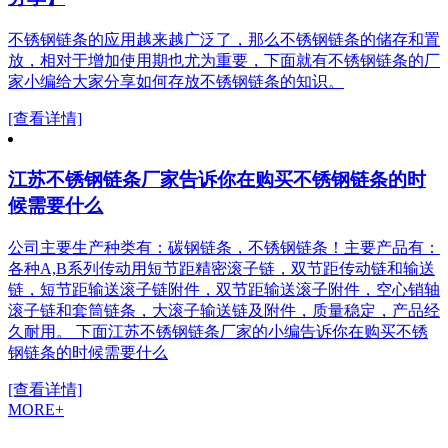
不锈钢链条的应用越来越广泛了，那么不锈钢链条的储存和置
放，相对于增加使用期也尤为重要，下面就有不锈钢链条的厂
家小编给大家分享如何存放不锈钢链条的知识。
[查看详情]
江苏不锈钢链条厂家告诉你在购买不锈钢链条的时
候需要什么
公司主要生产种类有：碳钢链条，不锈钢链条！主要产品有：
各种A,B系列传动用短节距精密滚子链，双节距传动链和输送
链，短节距输送滚子链附件，双节距输送滚子附件，空心销轴
滚子链和套筒链条，大滚子输送链及附件，质量稳定，产品经
久耐用。 下面江苏不锈钢链条厂家的小编告诉你在购买不锈
钢链条的时候需要什么
[查看详情]
MORE+