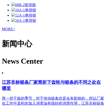
08B-2双排链
10A-1单排链
12A-1单排链
16A-1单排链
MORE+
新闻中心
News Center
江苏非标链条厂家简析下齿轮与链条的不同之处在
哪里
再一些干燥的季节，对于传动链条也是会有影响的，所以厂家
在工作中及时的加入润滑油有很好的润滑作用，江苏非标链条