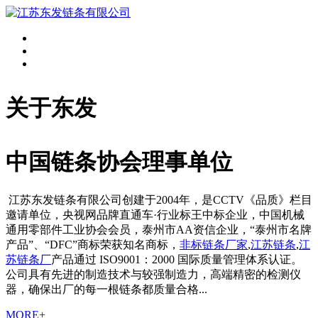
关于东发
中国链条协会理事单位
江苏东发链条有限公司创建于2004年，是CCTV《品质》栏目
邀请单位，央视网品牌直通车·行业标王中标企业，中国机械
通用零部件工业协会会员，泰州市AA资信企业，“泰州市名牌
产品”、“DFC”商标荣获知名商标，
非标链条厂家
,
江苏链条
,
江
苏链条厂
产品通过 ISO9001：2000 国际质量管理体系认证。
公司具有先进的制造技术与较强制造力，高端精密的检测仪
器，确保出厂的每一根链条都质量合格...
MORE+