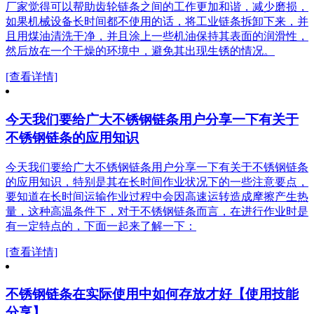
厂家觉得可以帮助齿轮链条之间的工作更加和谐，减少磨损，
如果机械设备长时间都不使用的话，将工业链条拆卸下来，并
且用煤油清洗干净，并且涂上一些机油保持其表面的润滑性，
然后放在一个干燥的环境中，避免其出现生锈的情况。
[查看详情]
今天我们要给广大不锈钢链条用户分享一下有关于
不锈钢链条的应用知识
今天我们要给广大不锈钢链条用户分享一下有关于不锈钢链条
的应用知识，特别是其在长时间作业状况下的一些注意要点，
要知道在长时间运输作业过程中会因高速运转造成摩擦产生热
量，这种高温条件下，对于不锈钢链条而言，在进行作业时是
有一定特点的，下面一起来了解一下：
[查看详情]
不锈钢链条在实际使用中如何存放才好【使用技能
分享】