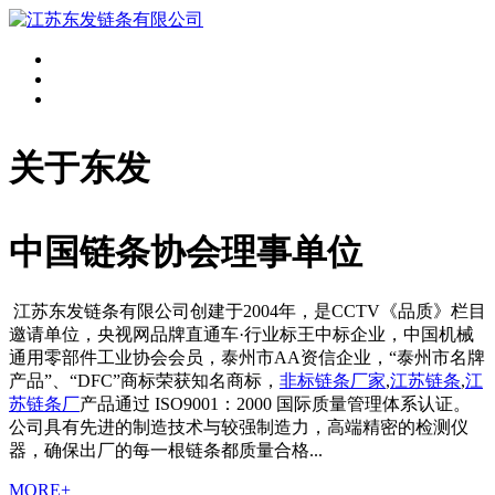
关于东发
中国链条协会理事单位
江苏东发链条有限公司创建于2004年，是CCTV《品质》栏目
邀请单位，央视网品牌直通车·行业标王中标企业，中国机械
通用零部件工业协会会员，泰州市AA资信企业，“泰州市名牌
产品”、“DFC”商标荣获知名商标，
非标链条厂家
,
江苏链条
,
江
苏链条厂
产品通过 ISO9001：2000 国际质量管理体系认证。
公司具有先进的制造技术与较强制造力，高端精密的检测仪
器，确保出厂的每一根链条都质量合格...
MORE+