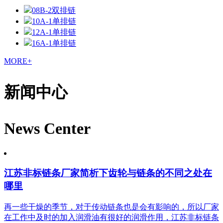
08B-2双排链
10A-1单排链
12A-1单排链
16A-1单排链
MORE+
新闻中心
News Center
江苏非标链条厂家简析下齿轮与链条的不同之处在
哪里
再一些干燥的季节，对于传动链条也是会有影响的，所以厂家
在工作中及时的加入润滑油有很好的润滑作用，江苏非标链条