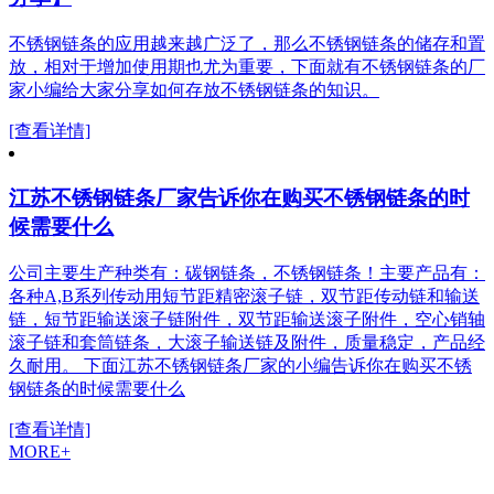
不锈钢链条的应用越来越广泛了，那么不锈钢链条的储存和置
放，相对于增加使用期也尤为重要，下面就有不锈钢链条的厂
家小编给大家分享如何存放不锈钢链条的知识。
[查看详情]
江苏不锈钢链条厂家告诉你在购买不锈钢链条的时
候需要什么
公司主要生产种类有：碳钢链条，不锈钢链条！主要产品有：
各种A,B系列传动用短节距精密滚子链，双节距传动链和输送
链，短节距输送滚子链附件，双节距输送滚子附件，空心销轴
滚子链和套筒链条，大滚子输送链及附件，质量稳定，产品经
久耐用。 下面江苏不锈钢链条厂家的小编告诉你在购买不锈
钢链条的时候需要什么
[查看详情]
MORE+