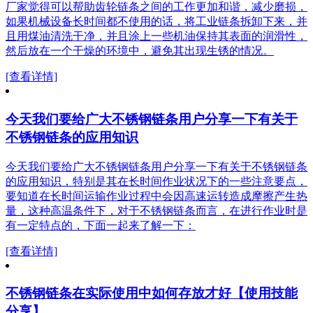
厂家觉得可以帮助齿轮链条之间的工作更加和谐，减少磨损，
如果机械设备长时间都不使用的话，将工业链条拆卸下来，并
且用煤油清洗干净，并且涂上一些机油保持其表面的润滑性，
然后放在一个干燥的环境中，避免其出现生锈的情况。
[查看详情]
今天我们要给广大不锈钢链条用户分享一下有关于
不锈钢链条的应用知识
今天我们要给广大不锈钢链条用户分享一下有关于不锈钢链条
的应用知识，特别是其在长时间作业状况下的一些注意要点，
要知道在长时间运输作业过程中会因高速运转造成摩擦产生热
量，这种高温条件下，对于不锈钢链条而言，在进行作业时是
有一定特点的，下面一起来了解一下：
[查看详情]
不锈钢链条在实际使用中如何存放才好【使用技能
分享】