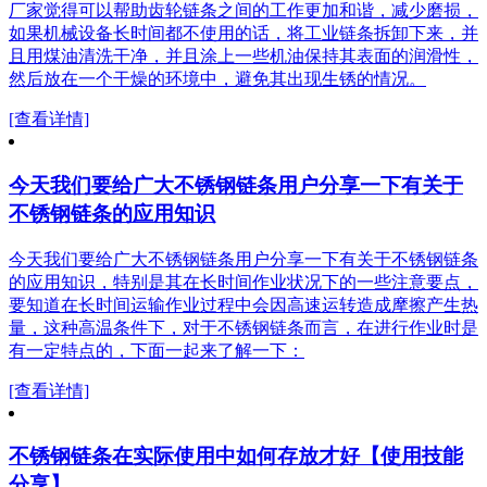
厂家觉得可以帮助齿轮链条之间的工作更加和谐，减少磨损，
如果机械设备长时间都不使用的话，将工业链条拆卸下来，并
且用煤油清洗干净，并且涂上一些机油保持其表面的润滑性，
然后放在一个干燥的环境中，避免其出现生锈的情况。
[查看详情]
今天我们要给广大不锈钢链条用户分享一下有关于
不锈钢链条的应用知识
今天我们要给广大不锈钢链条用户分享一下有关于不锈钢链条
的应用知识，特别是其在长时间作业状况下的一些注意要点，
要知道在长时间运输作业过程中会因高速运转造成摩擦产生热
量，这种高温条件下，对于不锈钢链条而言，在进行作业时是
有一定特点的，下面一起来了解一下：
[查看详情]
不锈钢链条在实际使用中如何存放才好【使用技能
分享】