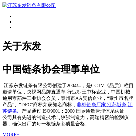
关于东发
中国链条协会理事单位
江苏东发链条有限公司创建于2004年，是CCTV《品质》栏目
邀请单位，央视网品牌直通车·行业标王中标企业，中国机械
通用零部件工业协会会员，泰州市AA资信企业，“泰州市名牌
产品”、“DFC”商标荣获知名商标，
非标链条厂家
,
江苏链条
,
江
苏链条厂
产品通过 ISO9001：2000 国际质量管理体系认证。
公司具有先进的制造技术与较强制造力，高端精密的检测仪
器，确保出厂的每一根链条都质量合格...
MORE+