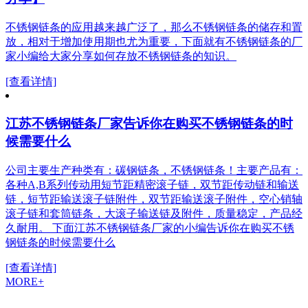
不锈钢链条的应用越来越广泛了，那么不锈钢链条的储存和置
放，相对于增加使用期也尤为重要，下面就有不锈钢链条的厂
家小编给大家分享如何存放不锈钢链条的知识。
[查看详情]
江苏不锈钢链条厂家告诉你在购买不锈钢链条的时
候需要什么
公司主要生产种类有：碳钢链条，不锈钢链条！主要产品有：
各种A,B系列传动用短节距精密滚子链，双节距传动链和输送
链，短节距输送滚子链附件，双节距输送滚子附件，空心销轴
滚子链和套筒链条，大滚子输送链及附件，质量稳定，产品经
久耐用。 下面江苏不锈钢链条厂家的小编告诉你在购买不锈
钢链条的时候需要什么
[查看详情]
MORE+