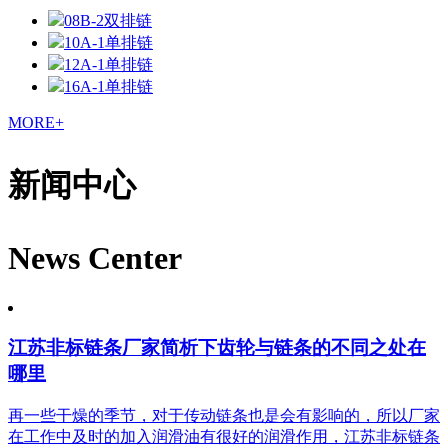
08B-2双排链
10A-1单排链
12A-1单排链
16A-1单排链
MORE+
新闻中心
News Center
江苏非标链条厂家简析下齿轮与链条的不同之处在
哪里
再一些干燥的季节，对于传动链条也是会有影响的，所以厂家
在工作中及时的加入润滑油有很好的润滑作用，江苏非标链条