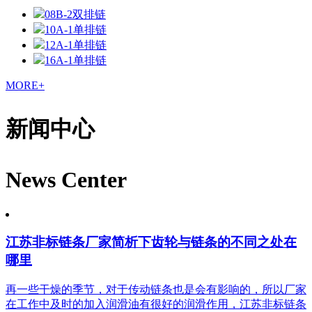
08B-2双排链
10A-1单排链
12A-1单排链
16A-1单排链
MORE+
新闻中心
News Center
江苏非标链条厂家简析下齿轮与链条的不同之处在
哪里
再一些干燥的季节，对于传动链条也是会有影响的，所以厂家
在工作中及时的加入润滑油有很好的润滑作用，江苏非标链条