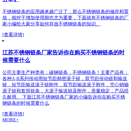
不锈钢链条的应用越来越广泛了，那么不锈钢链条的储存和置
放，相对于增加使用期也尤为重要，下面就有不锈钢链条的厂
家小编给大家分享如何存放不锈钢链条的知识。
[查看详情]
江苏不锈钢链条厂家告诉你在购买不锈钢链条的时
候需要什么
公司主要生产种类有：碳钢链条，不锈钢链条！主要产品有：
各种A,B系列传动用短节距精密滚子链，双节距传动链和输送
链，短节距输送滚子链附件，双节距输送滚子附件，空心销轴
滚子链和套筒链条，大滚子输送链及附件，质量稳定，产品经
久耐用。 下面江苏不锈钢链条厂家的小编告诉你在购买不锈
钢链条的时候需要什么
[查看详情]
MORE+