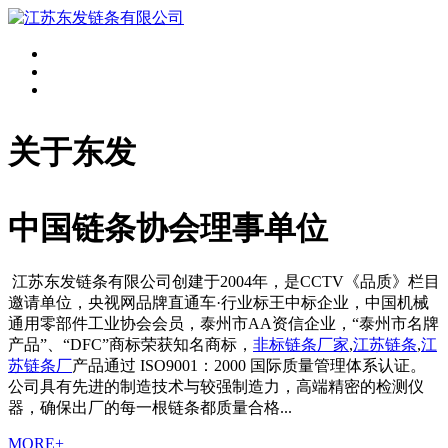
关于东发
中国链条协会理事单位
江苏东发链条有限公司创建于2004年，是CCTV《品质》栏目
邀请单位，央视网品牌直通车·行业标王中标企业，中国机械
通用零部件工业协会会员，泰州市AA资信企业，“泰州市名牌
产品”、“DFC”商标荣获知名商标，
非标链条厂家
,
江苏链条
,
江
苏链条厂
产品通过 ISO9001：2000 国际质量管理体系认证。
公司具有先进的制造技术与较强制造力，高端精密的检测仪
器，确保出厂的每一根链条都质量合格...
MORE+