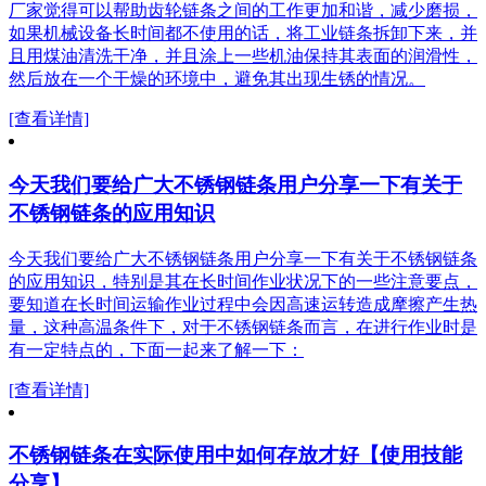
厂家觉得可以帮助齿轮链条之间的工作更加和谐，减少磨损，
如果机械设备长时间都不使用的话，将工业链条拆卸下来，并
且用煤油清洗干净，并且涂上一些机油保持其表面的润滑性，
然后放在一个干燥的环境中，避免其出现生锈的情况。
[查看详情]
今天我们要给广大不锈钢链条用户分享一下有关于
不锈钢链条的应用知识
今天我们要给广大不锈钢链条用户分享一下有关于不锈钢链条
的应用知识，特别是其在长时间作业状况下的一些注意要点，
要知道在长时间运输作业过程中会因高速运转造成摩擦产生热
量，这种高温条件下，对于不锈钢链条而言，在进行作业时是
有一定特点的，下面一起来了解一下：
[查看详情]
不锈钢链条在实际使用中如何存放才好【使用技能
分享】